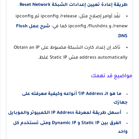
طريقة إعادة تعيين إعدادات الشبكة Reset Network
.
نفّذ أوامر إصلاح مثل:
ipconfig /release
ثم
ipconfig
/renew
و
ipconfig /flushdns
كما في:
شرح عمل Flush
.
DNS
تأكد إن إعداد كارت الشبكة مضبوط على
Obtain an IP
address automatically
مش Static IP غلط.
مواضيع قد تهمك
ما هو الـ IP Address؟ أنواعه وكيفية معرفته على
جهازك
أسهل طريقة لمعرفة IP Address الكمبيوتر والموبايل
الفرق بين Static IP و Dynamic IP ومتى تستخدم كل
واحد