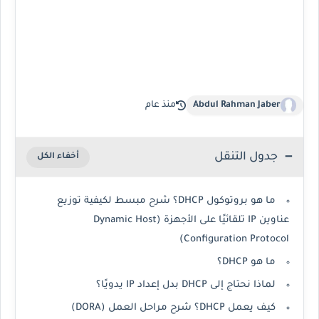
Abdul Rahman Jaber
منذ عام
جدول التنقل
ما هو بروتوكول DHCP؟ شرح مبسط لكيفية توزيع
عناوين IP تلقائيًا على الأجهزة (Dynamic Host
Configuration Protocol)
ما هو DHCP؟
لماذا نحتاج إلى DHCP بدل إعداد IP يدويًا؟
كيف يعمل DHCP؟ شرح مراحل العمل (DORA)