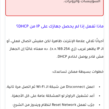
السويتشات والروترات.
ماذا تفعل إذا لم يحصل جهازك على IP من DHCP؟
أحيانًا تلاقي علامة الإنترنت ظاهرة لكن مفيش اتصال فعلي، أو
الـ IP يظهر غريب (زي 169.254.x.x). ده معناه غالبًا إن الجهاز
مش قادر يوصل لخادم DHCP.
خطوات بسيطة ممكن تساعدك:
اعمل
Disconnect
من شبكة الـ Wi-Fi ثم اتصل مرة تانية.
أعد تشغيل الراوتر لو المشكلة عامة على كل الأجهزة.
جرّب تعمل
Reset Network
لنظام ويندوز من الشرح: