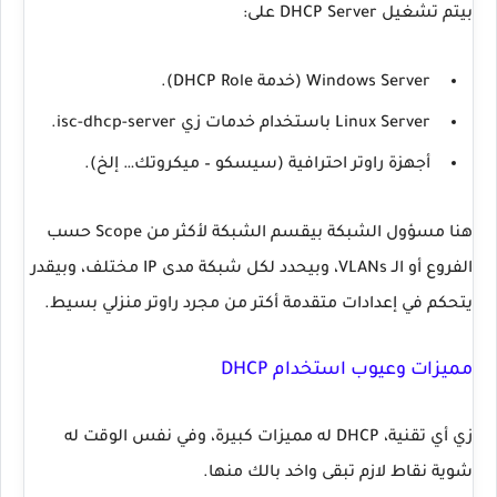
بيتم تشغيل
DHCP Server
على:
Windows Server (خدمة DHCP Role).
Linux Server باستخدام خدمات زي
isc-dhcp-server
.
أجهزة راوتر احترافية (سيسكو – ميكروتك… إلخ).
هنا مسؤول الشبكة بيقسم الشبكة لأكثر من
Scope
حسب
الفروع أو الـ VLANs، وبيحدد لكل شبكة مدى IP مختلف، وبيقدر
يتحكم في إعدادات متقدمة أكتر من مجرد راوتر منزلي بسيط.
مميزات وعيوب استخدام DHCP
زي أي تقنية، DHCP له مميزات كبيرة، وفي نفس الوقت له
شوية نقاط لازم تبقى واخد بالك منها.