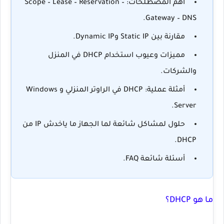
أهم المصطلحات: Scope – Lease – Reservation –
Gateway – DNS.
مقارنة بين
Static IP
و
Dynamic IP
.
مميزات وعيوب استخدام DHCP في المنزل
والشركات.
أمثلة عملية: DHCP في الراوتر المنزلي و Windows
Server.
حلول لمشاكل شائعة لما الجهاز ما ياخدش IP من
DHCP.
أسئلة شائعة FAQ.
ما هو DHCP؟