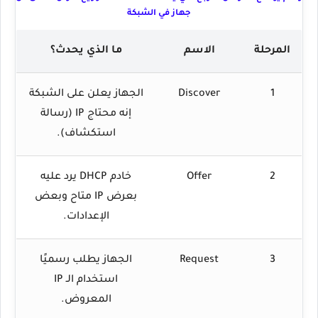
جهاز في الشبكة
المرحلة
الاسم
ما الذي يحدث؟
1
Discover
الجهاز يعلن على الشبكة
إنه محتاج IP (رسالة
استكشاف).
2
Offer
خادم DHCP يرد عليه
بعرض IP متاح وبعض
الإعدادات.
3
Request
الجهاز يطلب رسميًا
استخدام الـ IP
المعروض.