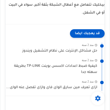
بيخليك تتعامل مع أعطال الشبكة بثقة أكبر، سواء في البيت
أو في الشغل.
قد يعجبك ايضا
منذ 2 سنة
حل مشاكل الإنترنت على نظام التشغيل ويندوز
منذ 2 سنة
كيفية ضبط اعدادات اكسس بوينت TP-LINK بطريقة
سهله جدا
منذ 2 سنة
ازاى تعرف مين سارق الواى فاى وازاى تفصل عنه الواى...