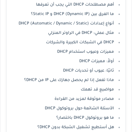
أهم مصطلحات DHCP التي يجب أن تعرفها
ما الفرق بين DHCP (Dynamic IP) و Static IP؟
أنواع إعدادات DHCP (Automatic / Dynamic / Static)
مثال عملي: DHCP في الراوتر المنزلي
DHCP في الشبكات الكبيرة والشركات
مميزات وعيوب استخدام DHCP
أولاً: مميزات DHCP
ثانيًا: عيوب أو تحديات DHCP
ماذا تفعل إذا لم يحصل جهازك على IP من DHCP؟
مواضيع قد تهمك
مصادر موثوقة لمزيد من القراءة
الأسئلة الشائعة حول بروتوكول DHCP
ما هو بروتوكول DHCP باختصار؟
هل أستطيع تشغيل الشبكة بدون DHCP؟