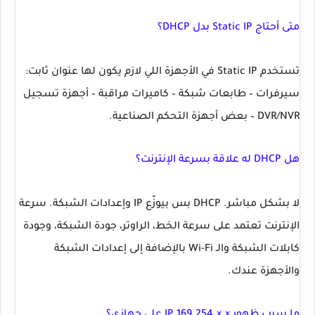
متى أحتاج Static IP بدل DHCP؟
تستخدم Static IP في الأجهزة اللي لازم يكون لها عنوان ثابت:
سيرفرات – طابعات شبكة – كاميرات مراقبة – أجهزة تسجيل
DVR/NVR – بعض أجهزة التحكم الصناعية.
هل DHCP له علاقة بسرعة الإنترنت؟
لا بشكل مباشر. DHCP بس بيوزّع IP وإعدادات الشبكة. سرعة
الإنترنت تعتمد على سرعة الخط، الراوتر، جودة الشبكة، وجودة
كابلات الشبكة والـ Wi-Fi بالإضافة إلى إعدادات الشبكة
والأجهزة عندك.