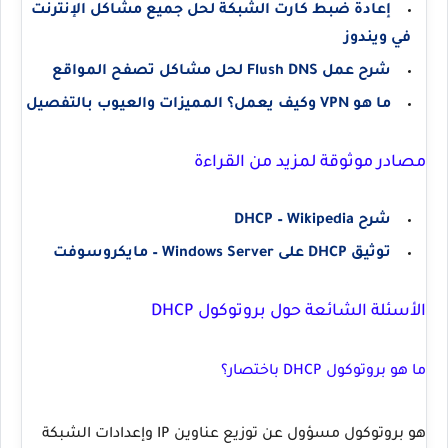
إعادة ضبط كارت الشبكة لحل جميع مشاكل الإنترنت
في ويندوز
شرح عمل Flush DNS لحل مشاكل تصفح المواقع
ما هو VPN وكيف يعمل؟ المميزات والعيوب بالتفصيل
مصادر موثوقة لمزيد من القراءة
شرح DHCP – Wikipedia
توثيق DHCP على Windows Server – مايكروسوفت
الأسئلة الشائعة حول بروتوكول DHCP
ما هو بروتوكول DHCP باختصار؟
هو بروتوكول مسؤول عن توزيع عناوين IP وإعدادات الشبكة