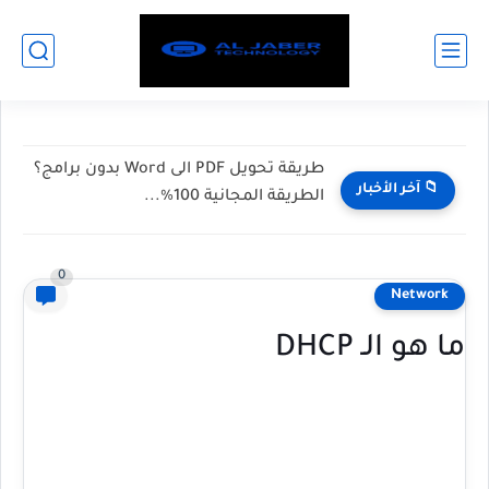
الفرق بين Windows و Chrome OS: أي
📁 آخر الأخبار
نظام أفضل قبل...
0
Network
ما هو الـ DHCP