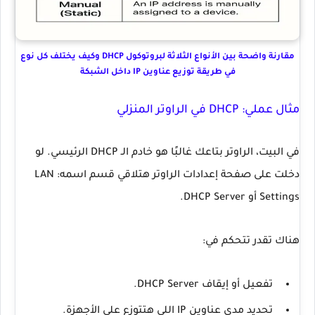
مقارنة واضحة بين الأنواع الثلاثة لبروتوكول DHCP وكيف يختلف كل نوع
في طريقة توزيع عناوين IP داخل الشبكة
مثال عملي: DHCP في الراوتر المنزلي
في البيت، الراوتر بتاعك غالبًا هو خادم الـ DHCP الرئيسي. لو
دخلت على صفحة إعدادات الراوتر هتلاقي قسم اسمه:
LAN
Settings
أو
DHCP Server
.
هناك تقدر تتحكم في:
تفعيل أو إيقاف
DHCP Server
.
تحديد مدى عناوين IP اللي هتتوزع على الأجهزة.