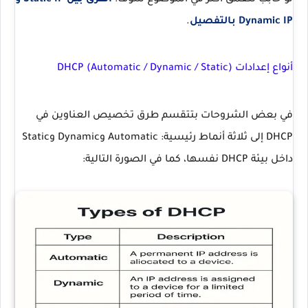
لو حابب تتعمق أكثر في الموضوع شوف:
الفرق بين Static IP و
Dynamic IP بالتفصيل
.
أنواع إعدادات DHCP (Automatic / Dynamic / Static)
في بعض الشروحات بتتقسم طرق تخصيص العناوين في
DHCP إلى ثلاثة أنماط رئيسية:
Automatic
و
Dynamic
و
Static
داخل بيئة DHCP نفسها، كما في الصورة التالية: