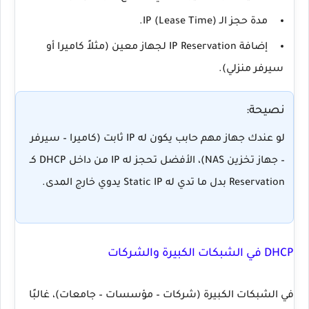
مدة حجز الـ IP (Lease Time).
إضافة
IP Reservation
لجهاز معين (مثلاً كاميرا أو
سيرفر منزلي).
نصيحة:
لو عندك جهاز مهم حابب يكون له IP ثابت (كاميرا – سيرفر
– جهاز تخزين NAS)، الأفضل تحجز له IP من داخل DHCP كـ
Reservation
بدل ما تدي له Static IP يدوي خارج المدى.
DHCP في الشبكات الكبيرة والشركات
في الشبكات الكبيرة (شركات – مؤسسات – جامعات)، غالبًا