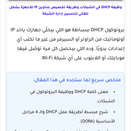
وظيفة DHCP في الشبكات وطريقة تخصيص عناوين IP للأجهزة بشكل
تلقائي لتحسين إدارة الشبكة
بروتوكول
DHCP
ببساطة هو اللي بيخلّي جهازك ياخد IP
أوتوماتيك من الراوتر أو السيرفر من غير ما تكتب أي
إعدادات يدويًا. وده اللي بيحصل كل مرة توصّل فيها
موبايلك أو اللابتوب على أي شبكة Wi-Fi.
ملخص سريع لما ستجده في هذا المقال:
معنى كلمة DHCP ووظيفة البروتوكول في
الشبكات.
شرح مبسط لطريقة عمل DHCP والـ 4 مراحل
الأساسية (DORA).