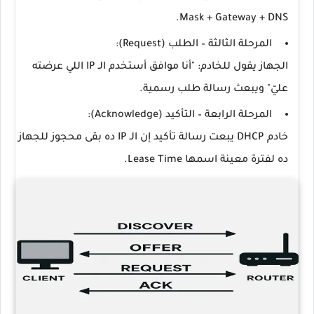
Mask + Gateway + DNS.
المرحلة الثالثة – الطلب (Request):
الجهاز يقول للخادم: "أنا موافق أستخدم الـ IP اللي عرضته
عليّ" ويبعث رسالة طلب رسمية.
المرحلة الرابعة – التأكيد (Acknowledge):
خادم DHCP يبعت رسالة تأكيد إن الـ IP ده بقى محجوز للجهاز
ده لفترة معينة اسمها
Lease Time
.