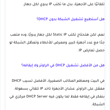
تلقائيًا على الأجهزة، بدل ما تكتب IP يدوي لكل جهاز.
هل أستطيع تشغيل الشبكة بدون DHCP؟
نعم، لكن هتحتاج تكتب
Static IP
لكل جهاز يدويًا، وده متعب
جدًا مع عدد أجهزة كبير، ومعرض للأخطاء وتعطّل الشبكة لو
حصل تعارض IP.
هل من الأفضل تشغيل DHCP في الراوتر ولا إيقافه؟
في البيت ومعظم المكاتب الصغيرة، الأفضل تسيب
DHCP
مفعّل
على الراوتر، عشان الأجهزة تاخد IP تلقائي بسهولة.
بنفكر في إيقافه فقط لما يكون فيه
DHCP Server
مركزي في
الشبكة.