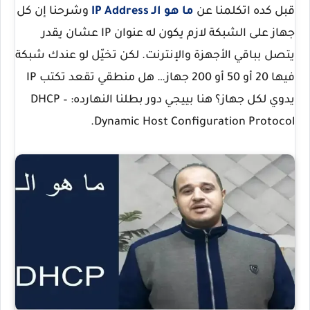
قبل كده اتكلمنا عن
ما هو الـ IP Address
وشرحنا إن كل
جهاز على الشبكة لازم يكون له عنوان IP عشان يقدر
يتصل بباقي الأجهزة والإنترنت. لكن تخيّل لو عندك شبكة
فيها 20 أو 50 أو 200 جهاز… هل منطقي تقعد تكتب IP
يدوي لكل جهاز؟ هنا بييجي دور بطلنا النهارده:
DHCP –
.
Dynamic Host Configuration Protocol