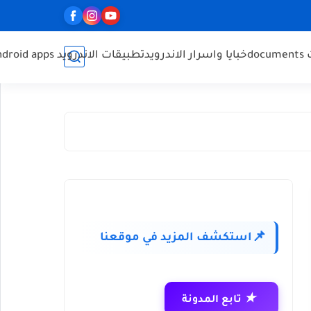
do
خبايا واسرار الاندرويد
تطبيقات الاندرويد Android apps
استكشف المزيد في موقعنا
📌
★
تابع المدونة