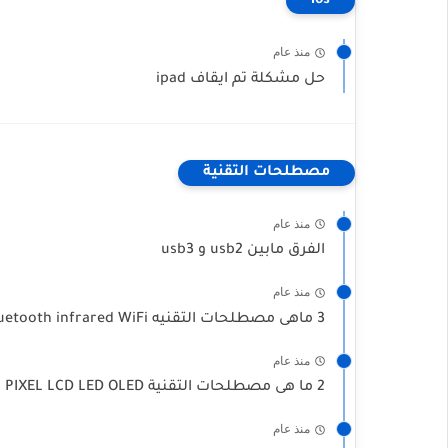
ios
منذ عام
حل مشكلة تم ايقاف ipad
مصطلحات التقنية
منذ عام
الفرق مابين usb2 و usb3
منذ عام
3 ماهى مصطلحات التقنيه USB Bluetooth infrared WiFi
منذ عام
2 ما هى مصطلحات التقنية PIXEL LCD LED OLED
منذ عام