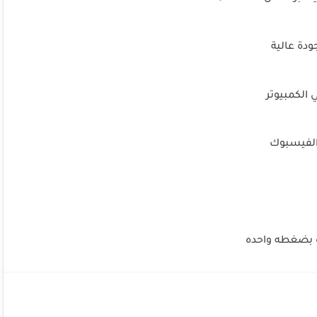
ودة عالية
الكمبيوتر
 الفيسبوك
 بضغطه واحده