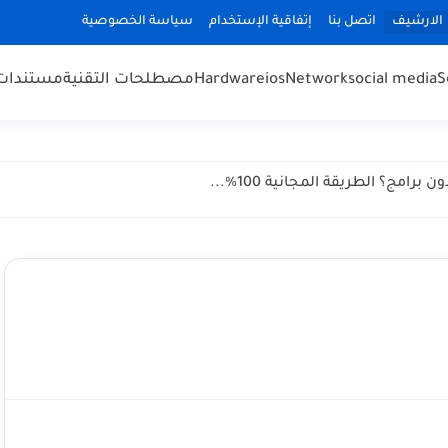
الارشيف
اتصل بنا
إتفاقية الإستخدام
سياسة الخصوصية
S
social media
Network
ios
Hardware
مصطلحات التقنية
مستندات cuments