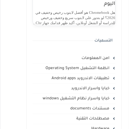
اليوم
هل Chromebook هو أفضل لابتوب رخيص وخفيف في
2026؟ لو بتدور على لابتوب سريع وخفيف ورخيص
للدراسة أو الشغل أونلاين، أكيد ظهر قدامك جهاز Chr...
التسميات
امن المعلومات
انظمة التشغيل Operating System
تطبيقات الاندرويد Android apps
خبايا واسرار الاندرويد
خبايا واسرار نظام التشغيل windows
مستندات documents
مصطلحات التقنية
Hardware