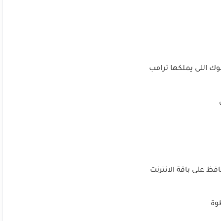
افظ على باقة الانترنت
وة