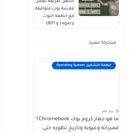
أسهل طريقة لعمل
فلاشة بوت متوافقة
مع انظمة البوت
Legacy و UEFI
مشاركة مميزة
انظمة التشغيل Operating System
منذ عام
ما هو جهاز كروم بوك Chromebook؟
مميزاته وعيوبه وتاريخ تطوره حتى