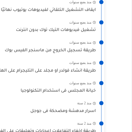
منذ بضع سنوات
ايقاف التشغيل التلقائي لفيديوهات يوتيوب نهائيًا
منذ بضع سنوات
تشغيل فيديوهات التيك توك بدون انترنت
منذ بضع سنوات
طريقة تسجيل الخروج من ماسنجر الفيس بوك
منذ بضع سنوات
طريقة انشاء فولدر او مجلد على التليجرام على الها
منذ بضع سنوات
خيانة المجلس فى استخدام التكنولوجيا
منذ 2 سنة
اسرار مدهشة ومضحكة فى جوجل
منذ 2 سنة
طريقة اخفاء التفاعلات اعجابات وتعليقات على ال