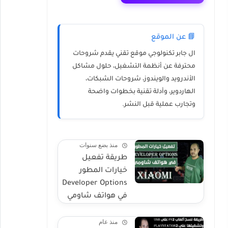
📘 عن الموقع
ال جابر تكنولوجي
موقع تقني يقدم شروحات
محترفة عن أنظمة التشغيل، حلول مشاكل
الأندرويد والويندوز، شروحات الشبكات،
الهاردوير، وأدلة تقنية بخطوات واضحة
وتجارب عملية قبل النشر.
منذ بضع سنوات
طريقة تفعيل
خيارات المطور
Developer Options
في هواتف شاومي
منذ عام