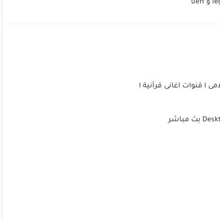
نية l