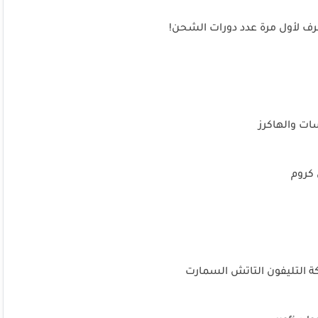
عرف لأول مرة عدد دورات الشحن!
كة التليفون التاتش السمارت