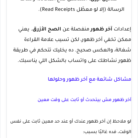
الرسالة (إلا لو معطّل
Read Receipts
).
إعدادات
آخر ظهور
منفصلة عن
الصح الأزرق
. يعني
ممكن تخفي آخر ظهور، لكن تسيب علامة القراءة
شغالة، والعكس صحيح. ده يخليك تتحكم في طريقة
ظهور نشاطك على واتساب بالشكل اللي يناسبك.
مشاكل شائعة مع آخر ظهور وحلولها
آخر ظهور مش بيتحدث أو ثابت على وقت معين
لو ملاحظ إن آخر ظهور عندك أو عند حد معين ثابت على نفس
الوقت، فده غالبًا بسبب: