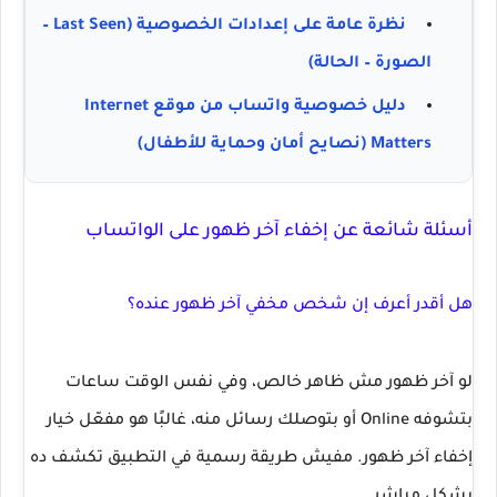
نظرة عامة على إعدادات الخصوصية (Last Seen –
الصورة – الحالة)
دليل خصوصية واتساب من موقع Internet
Matters (نصايح أمان وحماية للأطفال)
أسئلة شائعة عن إخفاء آخر ظهور على الواتساب
هل أقدر أعرف إن شخص مخفي آخر ظهور عنده؟
لو آخر ظهور مش ظاهر خالص، وفي نفس الوقت ساعات
بتشوفه
Online
أو بتوصلك رسائل منه، غالبًا هو مفعّل خيار
إخفاء آخر ظهور. مفيش طريقة رسمية في التطبيق تكشف ده