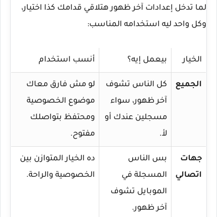
لما تدخل إعدادات آخر ظهور هتلاقي قدامك كذا اختيار،
وكل واحد ليه استخدامه المناسب:
الخيار
بيعمل إيه؟
أنسب استخدام
الجميع
كل الناس تشوف
لو مش فارق معاك
آخر ظهور، سواء
موضوع الخصوصية
مسجلين عندك أو
ومحتفظ بتواصلك
لأ.
مفتوح.
جهات
بس الناس
ده الخيار المتوازن بين
اتصالي
المسجلة في
الخصوصية والراحة.
الموبايل تشوف
آخر ظهور.