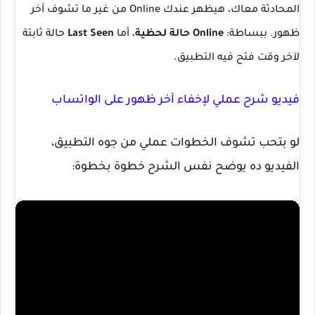
المحادثة معاك، هيظهر عندك
Online
من غير ما تشوف آخر
ظهور. ببساطة:
Online حالة لحظية
، أما
Last Seen
حالة ثابتة
لآخر وقت فتح فيه التطبيق.
فيديو شرح عملي لإخفاء آخر ظهور على الواتساب
لو بتحب تشوف الخطوات عملي من جوه التطبيق،
الفيديو ده يوضح نفس الشرح خطوة بخطوة: