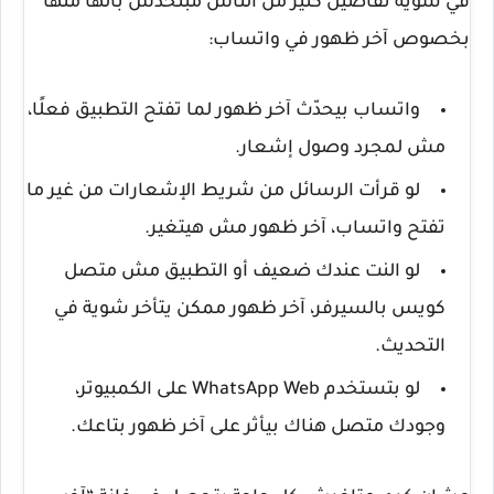
في شوية تفاصيل كتير من الناس مبتخدش بالها منها
بخصوص آخر ظهور في واتساب:
واتساب بيحدّث آخر ظهور لما تفتح التطبيق فعلًا،
مش لمجرد وصول إشعار.
لو قرأت الرسائل من شريط الإشعارات من غير ما
تفتح واتساب، آخر ظهور مش هيتغير.
لو النت عندك ضعيف أو التطبيق مش متصل
كويس بالسيرفر، آخر ظهور ممكن يتأخر شوية في
التحديث.
لو بتستخدم
WhatsApp Web
على الكمبيوتر،
وجودك متصل هناك بيأثر على آخر ظهور بتاعك.