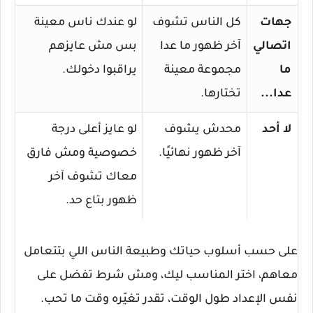
جهات
كل الناس تشوف
لو عندك ناس معينة
اتصالي
آخر ظهور ما عدا
بس مش عايزهم
ما
مجموعة معينة
يراقبوا دخولك.
عدا...
تختارها.
لا أحد
محدش يشوف
لو عايز أعلى درجة
آخر ظهور نهائيًا.
خصوصية ومش فارق
معاك تشوف آخر
ظهور بتاع حد.
على حسب أسلوب حياتك وطبيعة الناس اللي بتتعامل
معاهم، اختر المناسب ليك، ومش شرط تفضل على
نفس الإعداد طول الوقت، تقدر تغيّره وقت ما تحب.