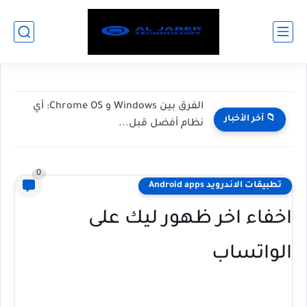
الفرق بين Windows و Chrome OS: أي
📁 آخر الأخبار
نظام أفضل قبل...
0
تطبيقات الاندرويد Android apps
اخفاء اخر ظهور ليك على
الواتساب