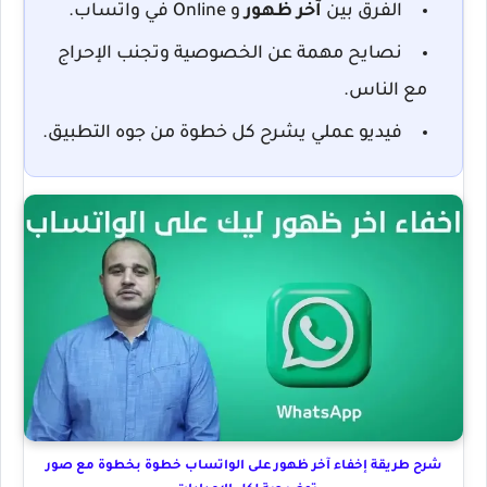
الفرق بين
آخر ظهور
و
Online
في واتساب.
نصايح مهمة عن الخصوصية وتجنب الإحراج
مع الناس.
فيديو عملي يشرح كل خطوة من جوه التطبيق.
شرح طريقة إخفاء آخر ظهور على الواتساب خطوة بخطوة مع صور