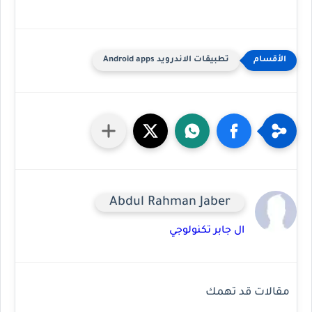
تطبيقات الاندرويد Android apps
Abdul Rahman Jaber
ال جابر تكنولوجي
مقالات قد تهمك