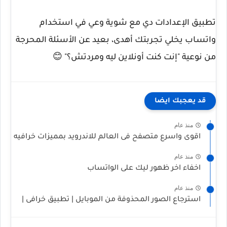
تطبيق الإعدادات دي مع شوية وعي في استخدام
واتساب يخلي تجربتك أهدى، بعيد عن الأسئلة المحرجة
من نوعية "إنت كنت أونلاين ليه ومردتش؟" 😊
قد يعجبك ايضا
منذ عام
اقوى واسرع متصفح فى العالم للاندرويد بمميزات خرافيه
منذ عام
اخفاء اخر ظهور ليك على الواتساب
منذ عام
استرجاع الصور المحذوفة من الموبايل | تطبيق خرافى |