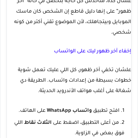
عشان كده، متاخدش كل حاجة بتحصل في خانة “آخر
ظهور” على إنها دليل قاطع إن الشخص كان ماسك
الموبايل وبيتجاهلك، لأن الموضوع تقني أكتر من كونه
شخصي.
إخفاء آخر ظهور ليك على الواتساب
علشان تخفي آخر ظهور، كل اللي عليك تعمل شوية
خطوات بسيطة من إعدادات واتساب. الطريقة دي
شغالة على أغلب هواتف الأندرويد الحديثة.
افتح تطبيق
واتساب WhatsApp
على الهاتف.
من أعلى التطبيق، اضغط على
الثلاث نقاط
اللي
فوق بعض في الزاوية.