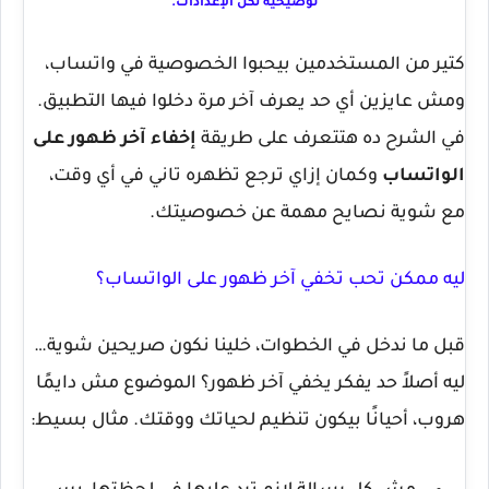
توضيحية لكل الإعدادات.
كتير من المستخدمين بيحبوا الخصوصية في واتساب،
ومش عايزين أي حد يعرف آخر مرة دخلوا فيها التطبيق.
في الشرح ده هتتعرف على طريقة
إخفاء آخر ظهور على
الواتساب
وكمان إزاي ترجع تظهره تاني في أي وقت،
مع شوية نصايح مهمة عن خصوصيتك.
ليه ممكن تحب تخفي آخر ظهور على الواتساب؟
قبل ما ندخل في الخطوات، خلينا نكون صريحين شوية…
ليه أصلاً حد يفكر يخفي آخر ظهور؟ الموضوع مش دايمًا
هروب، أحيانًا بيكون تنظيم لحياتك ووقتك. مثال بسيط: