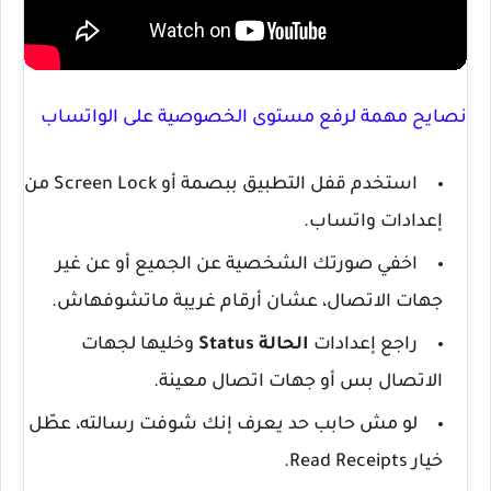
نصايح مهمة لرفع مستوى الخصوصية على الواتساب
استخدم قفل التطبيق ببصمة أو
Screen Lock
من
إعدادات واتساب.
اخفي صورتك الشخصية عن الجميع أو عن غير
جهات الاتصال، عشان أرقام غريبة ماتشوفهاش.
راجع إعدادات
الحالة Status
وخليها لجهات
الاتصال بس أو جهات اتصال معينة.
لو مش حابب حد يعرف إنك شوفت رسالته، عطّل
خيار
Read Receipts
.