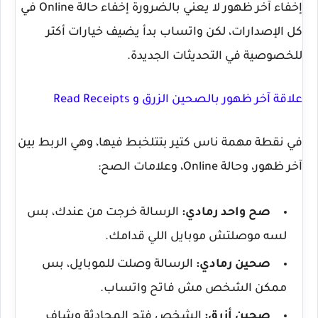
إخفاء آخر ظهور لا يعني بالضرورة إخفاء حالة
Online
في
كل الإصدارات، لكن واتساب بدأ يضيف خيارات أكتر
للخصوصية في التحديثات الجديدة.
علاقة آخر ظهور بالصحين الزرق و Read Receipts
في نقطة مهمة ناس كتير بتتلخبط فيها، وهي الربط بين
آخر ظهور، وحالة
Online
، وعلامات الصح:
صح واحد رمادي:
الرسالة خرجت من عندك، بس
لسه موصلتش موبايل اللي قدامك.
صحين رمادي:
الرسالة وصلت للموبايل، بس
ممكن الشخص مش فاتح واتساب.
صحين أزرق:
الشخص فتح المحادثة وشاف