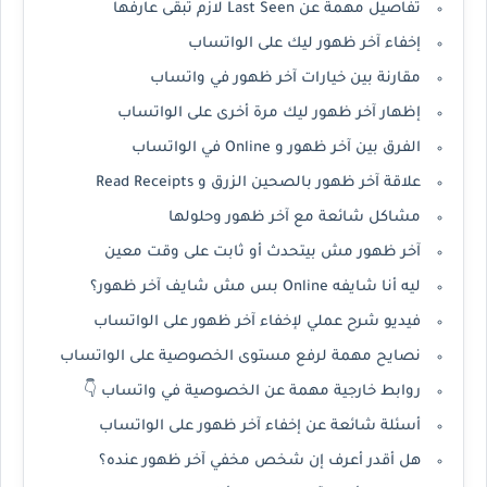
تفاصيل مهمة عن Last Seen لازم تبقى عارفها
إخفاء آخر ظهور ليك على الواتساب
مقارنة بين خيارات آخر ظهور في واتساب
إظهار آخر ظهور ليك مرة أخرى على الواتساب
الفرق بين آخر ظهور و Online في الواتساب
علاقة آخر ظهور بالصحين الزرق و Read Receipts
مشاكل شائعة مع آخر ظهور وحلولها
آخر ظهور مش بيتحدث أو ثابت على وقت معين
ليه أنا شايفه Online بس مش شايف آخر ظهور؟
فيديو شرح عملي لإخفاء آخر ظهور على الواتساب
نصايح مهمة لرفع مستوى الخصوصية على الواتساب
روابط خارجية مهمة عن الخصوصية في واتساب 👇
أسئلة شائعة عن إخفاء آخر ظهور على الواتساب
هل أقدر أعرف إن شخص مخفي آخر ظهور عنده؟