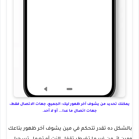
يمكنك تحديد من يشوف آخر ظهور ليك: الجميع، جهات الاتصال فقط،
جهات اتصال ما عدا... أو لا أحد.
بالشكل ده تقدر تتحكم في مين يشوف آخر ظهور بتاعك