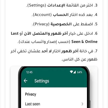
اختر من القائمة
الإعدادات
(Settings)
.
بعد كده اختار
الحساب
(Account)
.
اضغط على
الخصوصية
(Privacy)
.
ادخل على خيار
آخر ظهور والمتصل الآن
أو
Last
Seen & Online
(حسب إصدار واتساب عندك).
في خانة
آخر ظهور
اختار
لا أحد
علشان تخفي آخر
ظهور عن كل الناس.