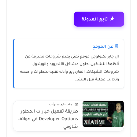
★
تابع المدونة
📘 عن الموقع
ال جابر تكنولوجي
موقع تقني يقدم شروحات محترفة عن
أنظمة التشغيل، حلول مشاكل الأندرويد والويندوز،
شروحات الشبكات، الهاردوير، وأدلة تقنية بخطوات واضحة
وتجارب عملية قبل النشر.
منذ بضع سنوات
طريقة تفعيل خيارات المطور
Developer Options في هواتف
شاومي