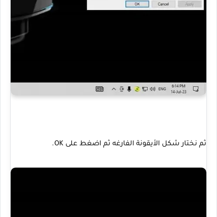
ثم نختار شكل الأيقونة الفارغه ثم اضغط على OK.