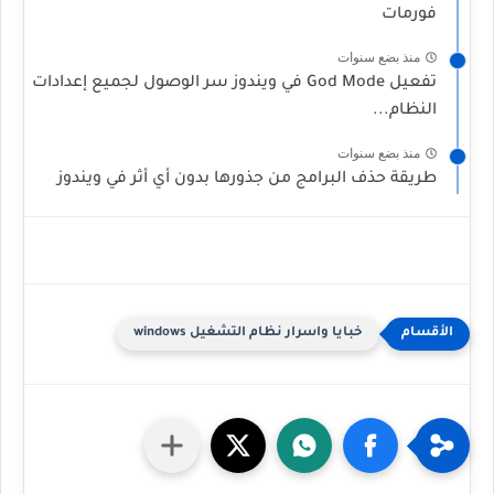
فورمات
منذ بضع سنوات
تفعيل God Mode في ويندوز سر الوصول لجميع إعدادات
النظام...
منذ بضع سنوات
طريقة حذف البرامج من جذورها بدون أي أثر في ويندوز
خبايا واسرار نظام التشغيل windows