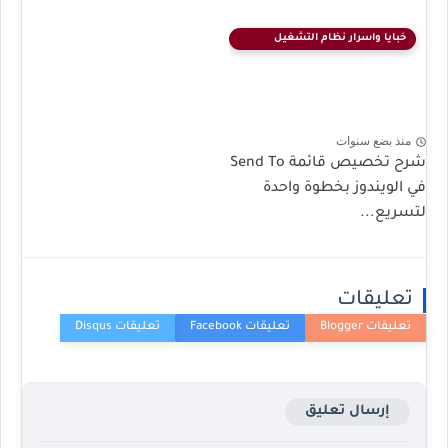
خبايا واسرار نظام التشغيل
windows
منذ بضع سنوات
شرح تخصيص قائمة Send To
في الويندوز بخطوة واحدة
لتسريع...
تعليقات
إرسال تعليق