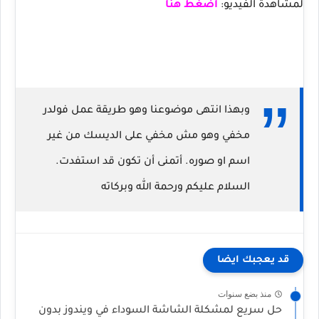
لمشاهدة الفيديو:
أضغط هنا
وبهذا انتهى موضوعنا وهو طريقة عمل فولدر
مخفي وهو مش مخفي على الديسك من غير
اسم او صوره. أتمنى أن تكون قد استفدت.
السلام عليكم ورحمة الله وبركاته
قد يعجبك ايضا
منذ بضع سنوات
حل سريع لمشكلة الشاشة السوداء في ويندوز بدون