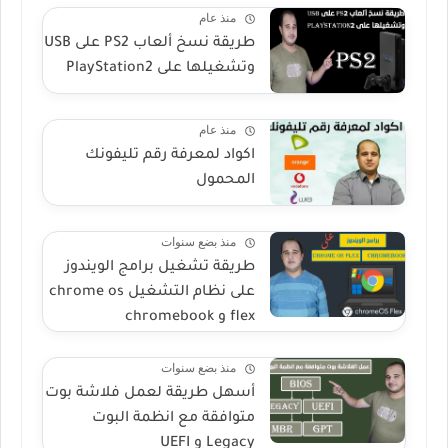
منذ عام
طريقة نسخ ألعاب PS2 على USB
وتشغيلها على PlayStation2
منذ عام
اكواد لمعرفة رقم تليفونك
المحمول
منذ بضع سنوات
طريقة تشغيل برامج الويندوز
على نظام التشغيل chrome os
flex و chromebook
منذ بضع سنوات
أسهل طريقة لعمل فلاشة بوت
متوافقة مع انظمة البوت
Legacy و UEFI