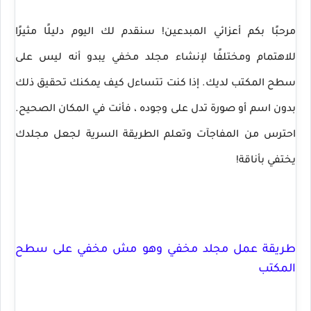
مرحبًا بكم أعزائي المبدعين! سنقدم لك اليوم دليلًا مثيرًا
للاهتمام ومختلفًا لإنشاء مجلد مخفي يبدو أنه ليس على
سطح المكتب لديك. إذا كنت تتساءل كيف يمكنك تحقيق ذلك
بدون اسم أو صورة تدل على وجوده ، فأنت في المكان الصحيح.
احترس من المفاجآت وتعلم الطريقة السرية لجعل مجلدك
يختفي بأناقة!
طريقة عمل مجلد مخفي
وهو مش مخفي ع
لى سطح
المكتب