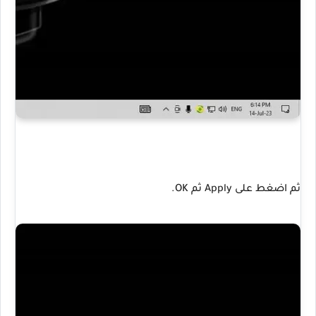
ثم اضغط على Apply ثم OK.