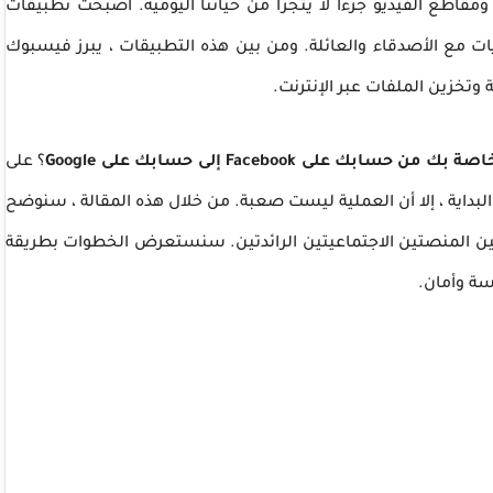
مقاطع الفيديو جزءًا لا يتجزأ من حياتنا اليومية. أصبحت تطبيقات
ات مع الأصدقاء والعائلة. ومن بين هذه التطبيقات ، يبرز فيسبوك
وتخزين الملفات عبر الإنترنت.
ك على Facebook إلى حسابك على Google
؟ على
لبداية ، إلا أن العملية ليست صعبة. من خلال هذه المقالة ، سنوضح
ين المنصتين الاجتماعيتين الرائدتين. سنستعرض الخطوات بطريقة
ة وأمان.