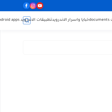
do
خبايا واسرار الاندرويد
تطبيقات الاندرويد Android apps