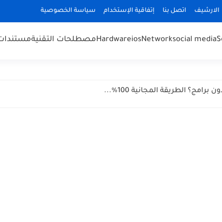
الارشيف
اتصل بنا
إتفاقية الإستخدام
سياسة الخصوصية
S
social media
Network
ios
Hardware
مصطلحات التقنية
مستندات cuments