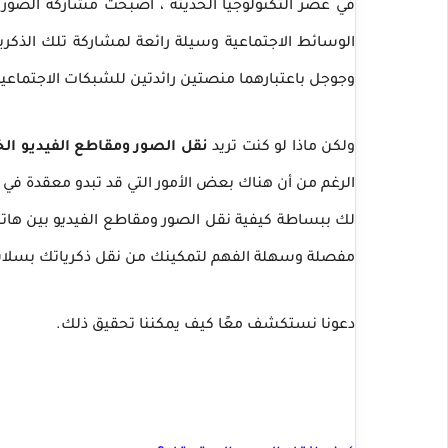
في عصر التكنولوجيا الحديثة ، أصبحت مشاركة الصور و
الوسائط الاجتماعية وسيلة رائعة لمشاركة تلك الذكري
وجوجل باعتبارهما منصتين رائدتين للشبكات الاجتماعية 
ولكن ماذا لو كنت تريد
نقل الصور ومقاطع الفيديو الخاصة بك من حساب
الرغم من أن هناك بعض الأمور التي قد تبدو معقدة في ا
لك ببساطة كيفية نقل الصور ومقاطع الفيديو بين هات
مفصلة وسهلة الفهم لتمكينك من نقل ذكرياتك بسلاس
دعونا نستكشف معًا كيف يمكننا تحقيق ذلك.