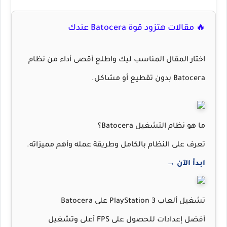
🔥 مقالات هتزود قوة Batocera عندك
اختار المقال المناسب ليك واطلع أقصى أداء من نظام
Batocera
بدون تقطيع أو مشاكل.
ما هو نظام التشغيل Batocera؟
تعرف على النظام بالكامل وطريقة عمله وأهم مميزاته.
ابدأ الآن →
تشغيل ألعاب PlayStation 3 على Batocera
أفضل إعدادات للحصول على FPS أعلى وتشغيل