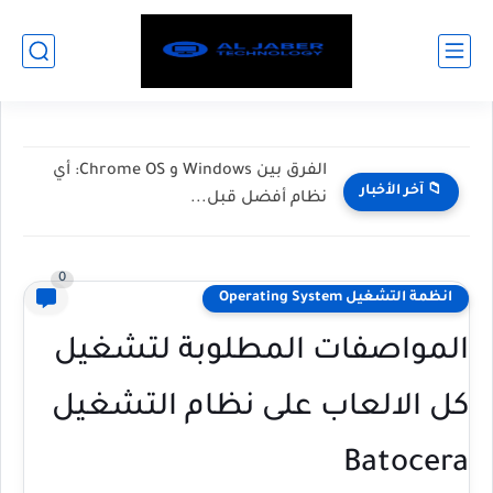
الفرق بين Windows و Chrome OS: أي
📁 آخر الأخبار
نظام أفضل قبل...
0
انظمة التشغيل Operating System
المواصفات المطلوبة لتشغيل
كل الالعاب على نظام التشغيل
Batocera