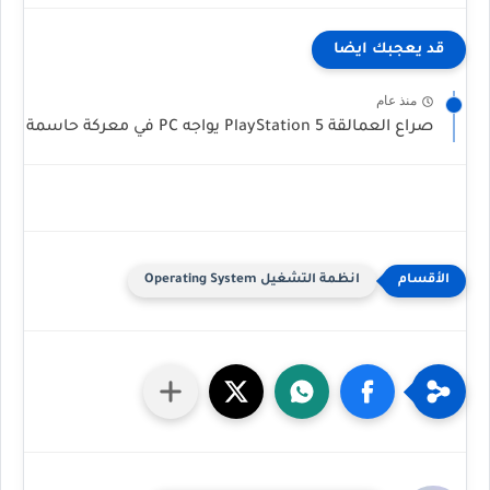
قد يعجبك ايضا
منذ عام
صراع العمالقة PlayStation 5 يواجه PC في معركة حاسمة
انظمة التشغيل Operating System