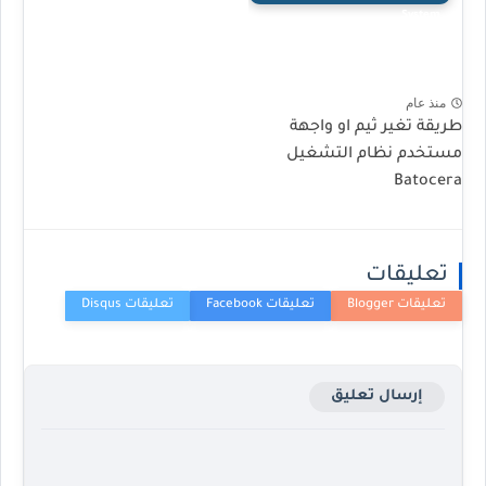
System
منذ عام
طريقة تغير ثيم او واجهة
مستخدم نظام التشغيل
Batocera
تعليقات
إرسال تعليق