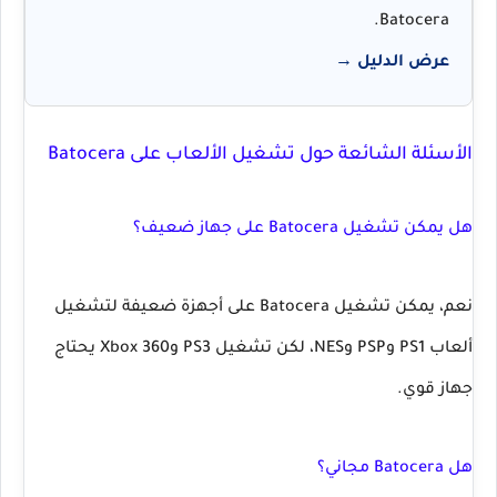
Batocera.
عرض الدليل →
الأسئلة الشائعة حول تشغيل الألعاب على Batocera
هل يمكن تشغيل Batocera على جهاز ضعيف؟
نعم، يمكن تشغيل Batocera على أجهزة ضعيفة لتشغيل
ألعاب PS1 وPSP وNES، لكن تشغيل PS3 وXbox 360 يحتاج
جهاز قوي.
هل Batocera مجاني؟