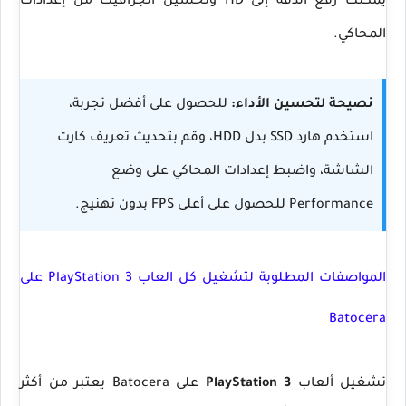
يمكنك رفع الدقة إلى HD وتحسين الجرافيك من إعدادات
المحاكي.
نصيحة لتحسين الأداء:
للحصول على أفضل تجربة،
استخدم هارد SSD بدل HDD، وقم بتحديث تعريف كارت
الشاشة، واضبط إعدادات المحاكي على وضع
Performance للحصول على أعلى FPS بدون تهنيج.
المواصفات المطلوبة لتشغيل كل العاب PlayStation 3 على
Batocera
تشغيل ألعاب
PlayStation 3
على Batocera يعتبر من أكثر