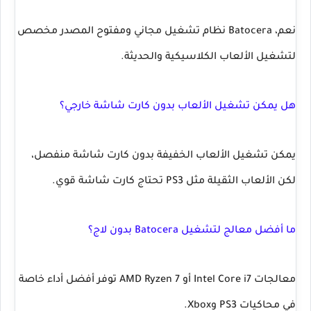
نعم، Batocera نظام تشغيل مجاني ومفتوح المصدر مخصص
لتشغيل الألعاب الكلاسيكية والحديثة.
هل يمكن تشغيل الألعاب بدون كارت شاشة خارجي؟
يمكن تشغيل الألعاب الخفيفة بدون كارت شاشة منفصل،
لكن الألعاب الثقيلة مثل PS3 تحتاج كارت شاشة قوي.
ما أفضل معالج لتشغيل Batocera بدون لاج؟
معالجات Intel Core i7 أو AMD Ryzen 7 توفر أفضل أداء خاصة
في محاكيات PS3 وXbox.