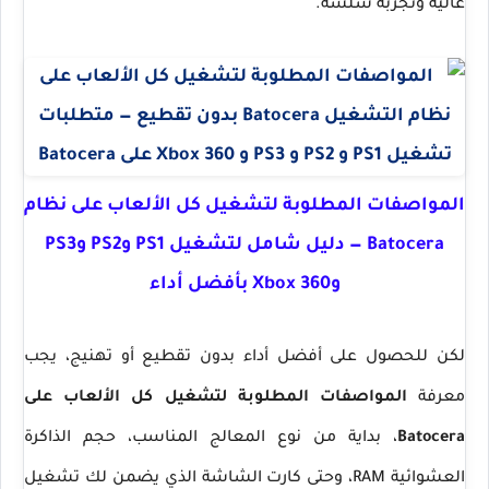
عالية وتجربة سلسة.
المواصفات المطلوبة لتشغيل كل الألعاب على نظام
Batocera — دليل شامل لتشغيل PS1 وPS2 وPS3
وXbox 360 بأفضل أداء
لكن للحصول على أفضل أداء بدون تقطيع أو تهنيج، يجب
معرفة
المواصفات المطلوبة لتشغيل كل الألعاب على
Batocera
، بداية من نوع المعالج المناسب، حجم الذاكرة
العشوائية RAM، وحتى كارت الشاشة الذي يضمن لك تشغيل