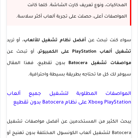
المحاكيات، ونوع تعريف كارت الشاشة. كلما كانت
المواصفات أعلى، حصلت على تجربة ألعاب أكثر سلاسة.
سواء كنت تبحث عن
أفضل نظام تشغيل للألعاب
، أو تريد
تشغيل ألعاب PlayStation على الكمبيوتر
، أو تبحث عن
مواصفات تشغيل Batocera
بدون تقطيع، فهذا المقال
سيوفر لك كل ما تحتاجه بطريقة بسيطة واحترافية.
المواصفات المطلوبة لتشغيل جميع ألعاب
PlayStation وXbox على نظام Batocera بدون تقطيع
يبحث الكثير من المستخدمين عن
أفضل مواصفات تشغيل
Batocera
لتشغيل ألعاب الكونسول المختلفة بدون تهنيج أو