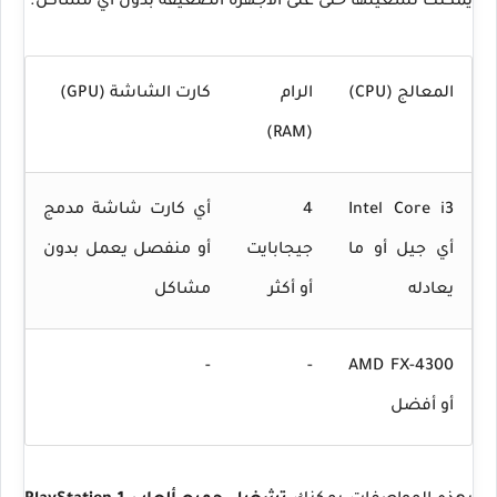
يمكنك تشغيلها حتى على الأجهزة الضعيفة بدون أي مشاكل.
المعالج (CPU)
الرام
كارت الشاشة (GPU)
(RAM)
Intel Core i3
4
أي كارت شاشة مدمج
أي جيل أو ما
جيجابايت
أو منفصل يعمل بدون
يعادله
أو أكثر
مشاكل
-
-
AMD FX-4300
أو أفضل