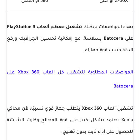
2700X أو أعلى
580 أو أفضل
بهذه المواصفات يمكنك
تشغيل معظم ألعاب PlayStation 3
على Batocera
بسلاسة، مع إمكانية تحسين الجرافيك ورفع
الدقة حسب قوة جهازك.
المواصفات المطلوبة لتشغيل كل العاب Xbox 360 على
Batocera
تشغيل ألعاب
Xbox 360
يتطلب جهاز قوي نسبيًا، لأن محاكي
Xenia يعتمد بشكل كبير على قوة المعالج وكارت الشاشة
للحصول على أداء ثابت بدون تهنيج.