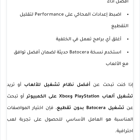
أفضل أداء
اضبط إعدادات المحاكي على Performance لتقليل
التقطيع
أغلق أي برامج تعمل في الخلفية
استخدم نسخة Batocera حديثة لضمان أفضل توافق
مع الألعاب
إذا كنت تبحث عن
أفضل نظام تشغيل للألعاب
أو تريد
تشغيل ألعاب PlayStation وXbox على الكمبيوتر
أو تبحث
عن
تشغيل Batocera بدون تقطيع
، فإن اختيار المواصفات
المناسبة هو العامل الأساسي للحصول على تجربة لعب
احترافية.