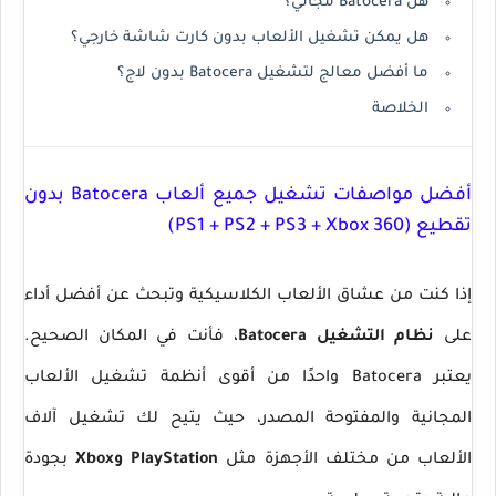
هل Batocera مجاني؟
هل يمكن تشغيل الألعاب بدون كارت شاشة خارجي؟
ما أفضل معالج لتشغيل Batocera بدون لاج؟
الخلاصة
أفضل مواصفات تشغيل جميع ألعاب Batocera بدون
تقطيع (PS1 + PS2 + PS3 + Xbox 360)
إذا كنت من عشاق الألعاب الكلاسيكية وتبحث عن أفضل أداء
على
نظام التشغيل Batocera
، فأنت في المكان الصحيح.
يعتبر Batocera واحدًا من أقوى أنظمة تشغيل الألعاب
المجانية والمفتوحة المصدر، حيث يتيح لك تشغيل آلاف
الألعاب من مختلف الأجهزة مثل
PlayStation وXbox
بجودة