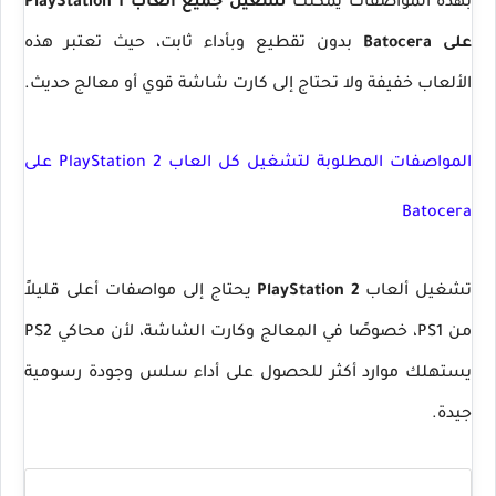
بهذه المواصفات يمكنك
تشغيل جميع ألعاب PlayStation 1
على Batocera
بدون تقطيع وبأداء ثابت، حيث تعتبر هذه
الألعاب خفيفة ولا تحتاج إلى كارت شاشة قوي أو معالج حديث.
المواصفات المطلوبة لتشغيل كل العاب PlayStation 2 على
Batocera
تشغيل ألعاب
PlayStation 2
يحتاج إلى مواصفات أعلى قليلاً
من PS1، خصوصًا في المعالج وكارت الشاشة، لأن محاكي PS2
يستهلك موارد أكثر للحصول على أداء سلس وجودة رسومية
جيدة.