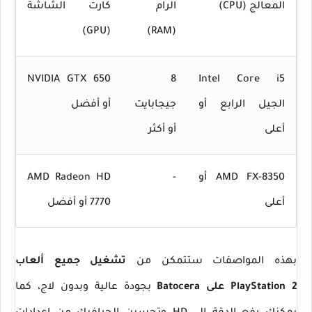
المعالج (CPU)
الرام
كارت الشاشة
(GPU)
(RAM)
NVIDIA GTX 650
8
Intel Core i5
الجيل الرابع أو
جيجابايت
أو أفضل
أعلى
أو أكثر
AMD FX-8350 أو
-
AMD Radeon HD
أعلى
7770 أو أفضل
بهذه المواصفات ستتمكن من
تشغيل جميع ألعاب
PlayStation 2 على Batocera
بجودة عالية وبدون لاج، كما