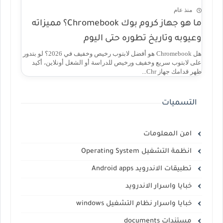
منذ عام
ما هو جهاز كروم بوك Chromebook؟ مميزاته
وعيوبه وتاريخ تطوره حتى اليوم
هل Chromebook هو أفضل لابتوب رخيص وخفيف في 2026؟ لو بتدور
على لابتوب سريع وخفيف ورخيص للدراسة أو الشغل أونلاين، أكيد
ظهر قدامك جهاز Chr...
التسميات
امن المعلومات
انظمة التشغيل Operating System
تطبيقات الاندرويد Android apps
خبايا واسرار الاندرويد
خبايا واسرار نظام التشغيل windows
مستندات documents