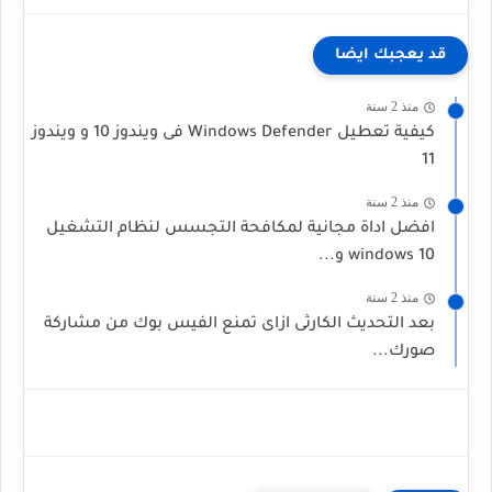
قد يعجبك ايضا
منذ 2 سنة
كيفية تعطيل Windows Defender فى ويندوز 10 و ويندوز
11
منذ 2 سنة
افضل اداة مجانية لمكافحة التجسس لنظام التشغيل
windows 10 و...
منذ 2 سنة
بعد التحديث الكارثى ازاى تمنع الفيس بوك من مشاركة
صورك...