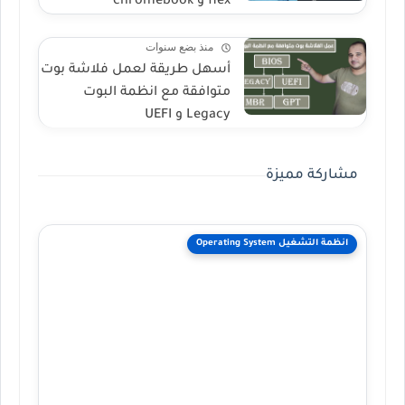
flex و chromebook
منذ بضع سنوات
أسهل طريقة لعمل فلاشة بوت
متوافقة مع انظمة البوت
Legacy و UEFI
مشاركة مميزة
انظمة التشغيل Operating System