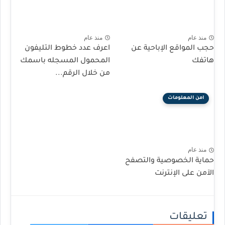
منذ عام
منذ عام
حجب المواقع الإباحية عن
اعرف عدد خطوط التليفون
هاتفك
المحمول المسجله باسمك
من خلال الرقم...
امن المعلومات
منذ عام
حماية الخصوصية والتصفح
الآمن على الإنترنت
تعليقات