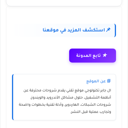
استكشف المزيد في موقعنا
📌
★
تابع المدونة
📘 عن الموقع
ال جابر تكنولوجي
موقع تقني يقدم شروحات محترفة عن
أنظمة التشغيل، حلول مشاكل الأندرويد والويندوز،
شروحات الشبكات، الهاردوير، وأدلة تقنية بخطوات واضحة
وتجارب عملية قبل النشر.