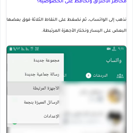
مخاطر الاختراق وتحافظ على الخصوصية؟
نذهب إلى الواتساب، ثم نضغط على النقاط الثلاثة فوق بعضها
البعض على اليسار ونختار الأجهزة المرتبطة.