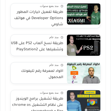
منذ بضع سنوات
طريقة تفعيل خيارات المطور
Developer Options في هواتف
شاومي
منذ عام
طريقة نسخ ألعاب PS2 على USB
وتشغيلها على PlayStation2
منذ عام
اكواد لمعرفة رقم تليفونك
المحمول
منذ بضع سنوات
طريقة تشغيل برامج الويندوز
على نظام التشغيل chrome os