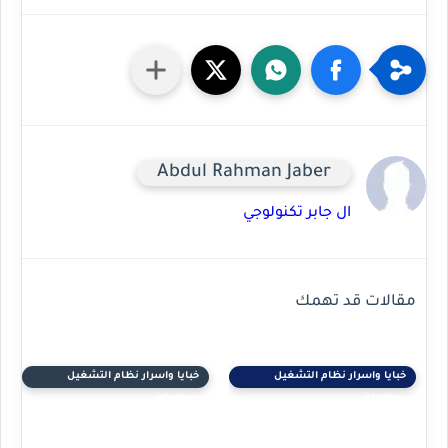
Abdul Rahman Jaber
ال جابر تكنولوجي
مقالات قد تهمك
خبايا واسرار نظام التشغيل
خبايا واسرار نظام التشغيل
windows
windows