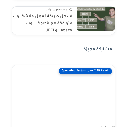
منذ بضع سنوات
أسهل طريقة لعمل فلاشة بوت
متوافقة مع انظمة البوت
Legacy و UEFI
مشاركة مميزة
انظمة التشغيل Operating System