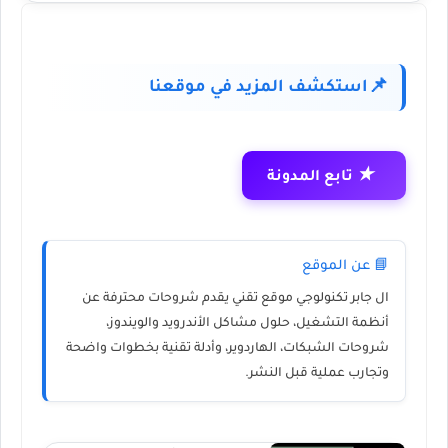
استكشف المزيد في موقعنا
📌
★
تابع المدونة
📘 عن الموقع
ال جابر تكنولوجي
موقع تقني يقدم شروحات محترفة عن
أنظمة التشغيل، حلول مشاكل الأندرويد والويندوز،
شروحات الشبكات، الهاردوير، وأدلة تقنية بخطوات واضحة
وتجارب عملية قبل النشر.