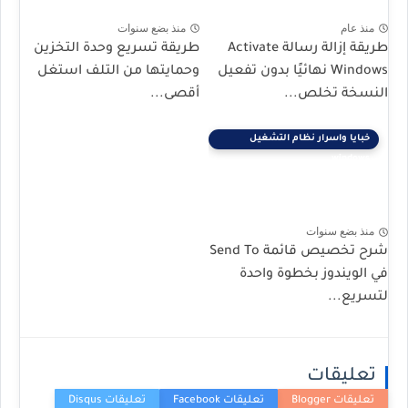
منذ عام
منذ بضع سنوات
طريقة إزالة رسالة Activate
طريقة تسريع وحدة التخزين
Windows نهائيًا بدون تفعيل
وحمايتها من التلف استغل
النسخة تخلص...
أقصى...
خبايا واسرار نظام التشغيل
windows
منذ بضع سنوات
شرح تخصيص قائمة Send To
في الويندوز بخطوة واحدة
لتسريع...
تعليقات