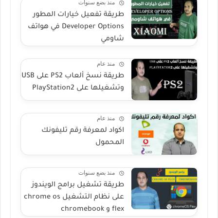
منذ بضع سنوات
طريقة تفعيل خيارات المطور
Developer Options في هواتف
شاومي
منذ عام
طريقة نسخ ألعاب PS2 على USB
وتشغيلها على PlayStation2
منذ عام
اكواد لمعرفة رقم تليفونك
المحمول
منذ بضع سنوات
طريقة تشغيل برامج الويندوز
على نظام التشغيل chrome os
flex و chromebook