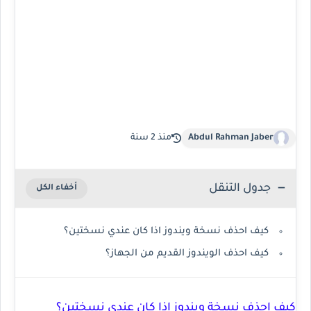
Abdul Rahman Jaber
منذ 2 سنة
جدول التنقل
كيف احذف نسخة ويندوز اذا كان عندي نسختين؟
كيف احذف الويندوز القديم من الجهاز؟
كيف احذف نسخة ويندوز اذا كان عندي نسختين؟