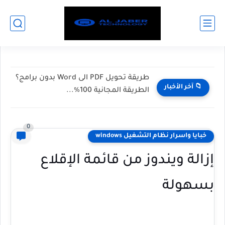
طريقة تحويل PDF الى Word بدون برامج؟
📁 آخر الأخبار
الطريقة المجانية 100%...
0
خبايا واسرار نظام التشغيل windows
إزالة ويندوز من قائمة الإقلاع
بسهولة