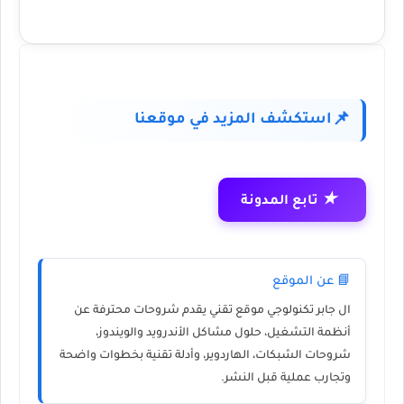
استكشف المزيد في موقعنا
📌
★
تابع المدونة
📘 عن الموقع
ال جابر تكنولوجي
موقع تقني يقدم شروحات محترفة عن
أنظمة التشغيل، حلول مشاكل الأندرويد والويندوز،
شروحات الشبكات، الهاردوير، وأدلة تقنية بخطوات واضحة
وتجارب عملية قبل النشر.