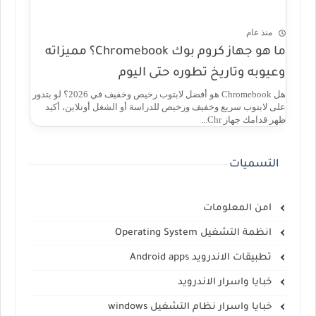
منذ عام
ما هو جهاز كروم بوك Chromebook؟ مميزاته
وعيوبه وتاريخ تطوره حتى اليوم
هل Chromebook هو أفضل لابتوب رخيص وخفيف في 2026؟ لو بتدور
على لابتوب سريع وخفيف ورخيص للدراسة أو الشغل أونلاين، أكيد
ظهر قدامك جهاز Chr...
التسميات
امن المعلومات
انظمة التشغيل Operating System
تطبيقات الاندرويد Android apps
خبايا واسرار الاندرويد
خبايا واسرار نظام التشغيل windows