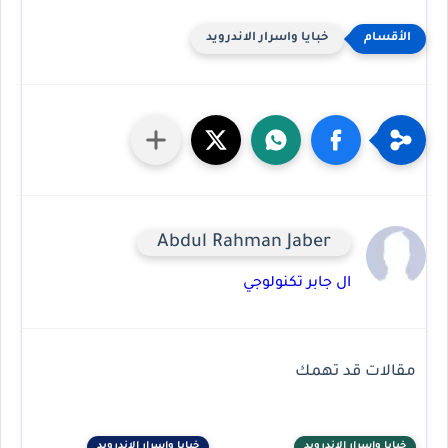
خبايا واسرار الاندرويد
Abdul Rahman Jaber
ال جابر تكنولوجي
مقالات قد تهمك
خبايا واسرار الاندرويد
خبايا واسرار الاندرويد