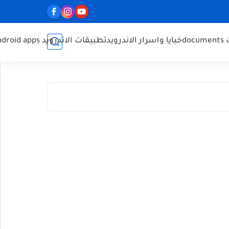
do
خبايا واسرار الاندرويد
تطبيقات الاندرويد Android apps