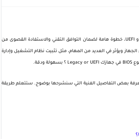
تُعتبر معرفة نوع BIOS في جهازك، سواء كان Legacy أو UEFI، خطوة هامة لضمان التوافق التقني والاستفادة القصوى من
 يُساعد في تحسين أداء الجهاز ويؤثر في العديد من المهام، مثل تثبيت نظام التشغيل وإدارة
ودقة.
ه يتطلب معرفة بعض التفاصيل الفنية التي سنشرحها بوضوح. ستتعلم طريقة