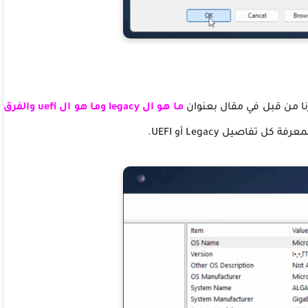
ما هو ال legacy وما هو ال uefi والفرق
 تفاصيل Legacy أو UEFI.