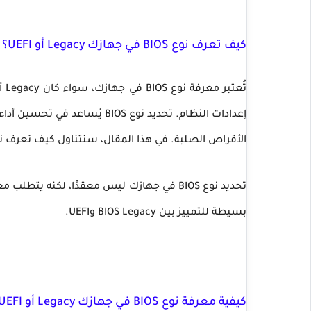
كيف تعرف نوع BIOS في جهازك Legacy أو UEFI؟
إعدادات النظام. تحديد نوع BIOS
الأقراص الصلبة. في هذا المقال، سنتناول كيف تعرف نوع BIOS في جهازك Legacy or UEFI ؟ بسهولة 
تحديد نوع BIOS في جهازك ليس معقدًا، لكن
بسيطة للتمييز بين BIOS Legacy وUEFI.
كيفية معرفة نوع BIOS في جهازك Legacy أو UEFI؟