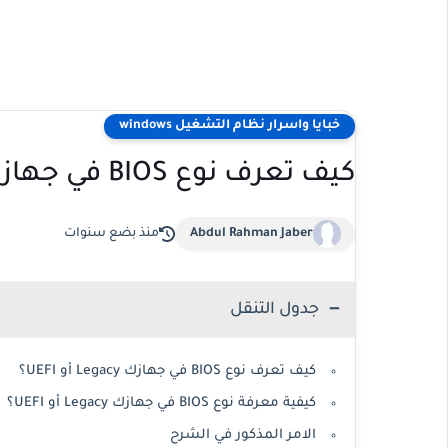
خبايا واسرار نظام التشغيل windows
كيف تعرف نوع BIOS في جهازك Legacy or UEFI؟
Abdul Rahman Jaber
منذ بضع سنوات
جدول التنقل
كيف تعرف نوع BIOS في جهازك Legacy أو UEFI؟
كيفية معرفة نوع BIOS في جهازك Legacy أو UEFI؟
الامر المذكور في الشرح