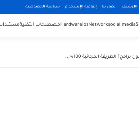
الارشيف
اتصل بنا
إتفاقية الإستخدام
سياسة الخصوصية
S
social media
Network
ios
Hardware
مصطلحات التقنية
مستندات cuments