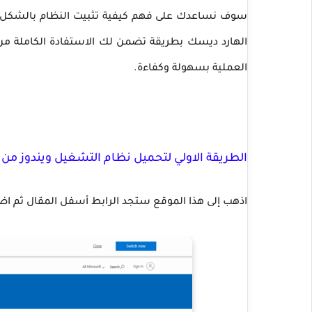
سوف نساعدك على فهم كيفية تثبيت النظام بالشكل الص
الهارد ديسك بطريقة تضمن لك الاستفادة الكاملة من ا
العملية بسهولة وكفاءة.
الطريقة الاولي لتحميل نظام التشغيل ويندوز من
اذهب إلى هذا الموقع ستجد الرابط أسفل المقال ثم اضغط على Windows واختر مثلا