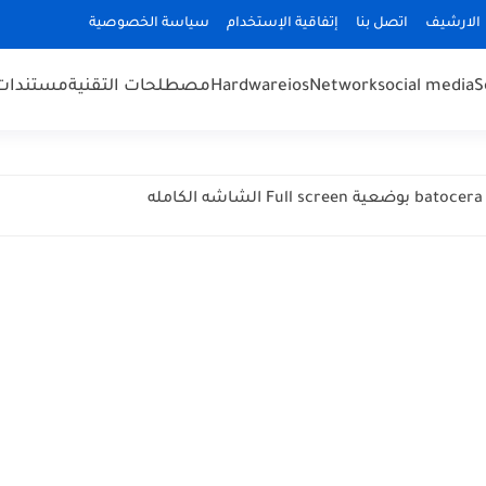
الارشيف
اتصل بنا
إتفاقية الإستخدام
سياسة الخصوصية
S
social media
Network
ios
Hardware
مصطلحات التقنية
مستندات cuments
ه