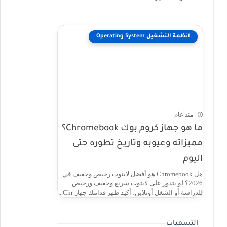
انظمة التشغيل Operating System
منذ عام
ما هو جهاز كروم بوك Chromebook؟
مميزاته وعيوبه وتاريخ تطوره حتى
اليوم
هل Chromebook هو أفضل لابتوب رخيص وخفيف في
2026؟ لو بتدور على لابتوب سريع وخفيف ورخيص
للدراسة أو الشغل أونلاين، أكيد ظهر قدامك جهاز Chr...
التسميات