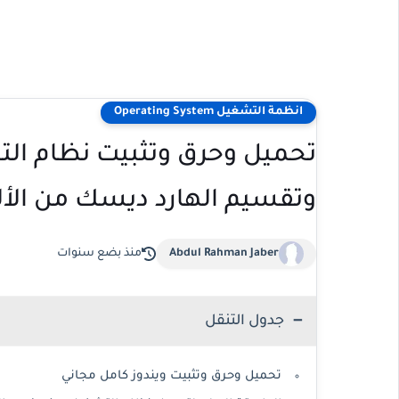
انظمة التشغيل Operating System
وتقسيم الهارد ديسك من الألف
Abdul Rahman Jaber
منذ بضع سنوات
جدول التنقل
تحميل وحرق وتثبيت ويندوز كامل مجاني