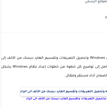
الموقع الرسمي
ي
إذا كنت ترغب في تحميل وحرق وتثبيت نظام التشغيل Windows وتحميل التعريفات وتقسيم الهارد ديسك من الألف إلى
الياء، فأنت في المكان الصحيح. يهدف هذا الدليل الشامل إلى توضيح كل خطوة من خطوات إعداد نظام Windows بشكل
لضمان أداء مستقر وفعّال.