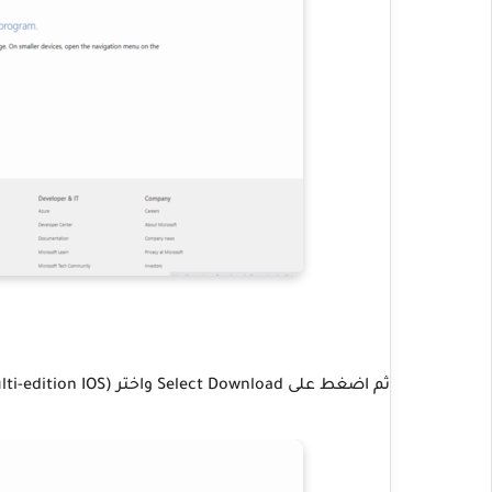
ثم اضغط على Select Download واختر Windows 11 (multi-edition IOS).