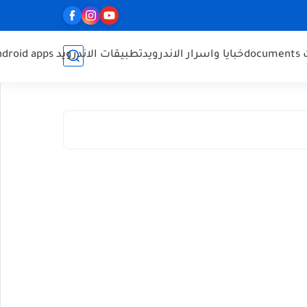
do
خبايا واسرار الاندرويد
تطبيقات الاندرويد Android apps