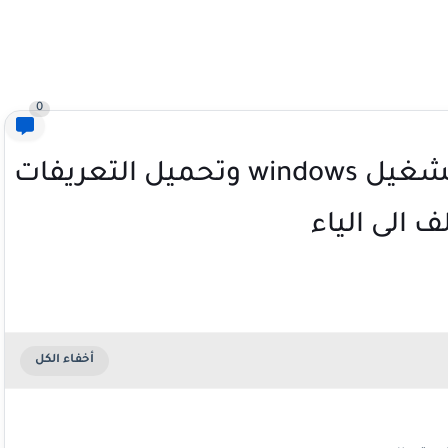
0
تحميل وحرق وتثبيت نظام التشغيل windows وتحميل التعريفات
 الى الياء