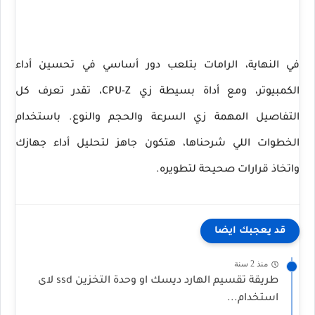
في النهاية، الرامات بتلعب دور أساسي في تحسين أداء
الكمبيوتر، ومع أداة بسيطة زي CPU-Z، تقدر تعرف كل
التفاصيل المهمة زي السرعة والحجم والنوع. باستخدام
الخطوات اللي شرحناها، هتكون جاهز لتحليل أداء جهازك
واتخاذ قرارات صحيحة لتطويره.
قد يعجبك ايضا
منذ 2 سنة
طريقة تقسيم الهارد ديسك او وحدة التخزين ssd لاى
استخدام...