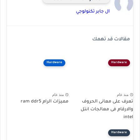
ال جابر تكنولوجي
مقالات قد تهمك
Hardware
Hardware
منذ عام
منذ عام
تعرف على معانى الحروف
مميزات الرام ram ddr5
والارقام فى معالجات انتل
intel
Hardware