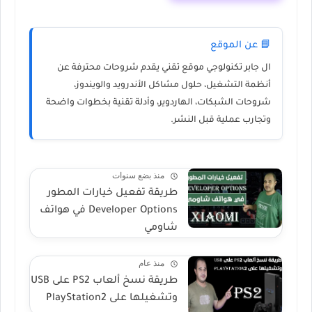
📘 عن الموقع
ال جابر تكنولوجي
موقع تقني يقدم شروحات محترفة عن
أنظمة التشغيل، حلول مشاكل الأندرويد والويندوز،
شروحات الشبكات، الهاردوير، وأدلة تقنية بخطوات واضحة
وتجارب عملية قبل النشر.
منذ بضع سنوات
طريقة تفعيل خيارات المطور
Developer Options في هواتف
شاومي
منذ عام
طريقة نسخ ألعاب PS2 على USB
وتشغيلها على PlayStation2