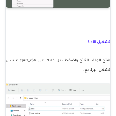
تشغيل الأداة:
افتح الملف الناتج واضغط دبل كليك على cpuz_x64 علشان
تشغل البرنامج.