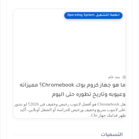
انظمة التشغيل Operating System
منذ عام
ما هو جهاز كروم بوك Chromebook؟ مميزاته
وعيوبه وتاريخ تطوره حتى اليوم
هل Chromebook هو أفضل لابتوب رخيص وخفيف في 2026؟ لو بتدور
على لابتوب سريع وخفيف ورخيص للدراسة أو الشغل أونلاين، أكيد
ظهر قدامك جهاز Chr...
التسميات