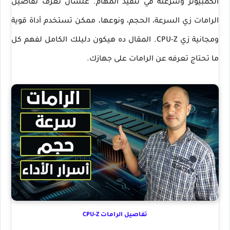
الكمبيوتر وسرعته في تنفيذ المهام. علشان تعرف تفاصيل
الرامات زي السرعة، الحجم، ونوعها، ممكن تستخدم أداة قوية
ومجانية زي CPU-Z. المقال ده هيكون دليلك الكامل لفهم كل
ما تحتاج تعرفه عن الرامات على جهازك.
تفاصيل الرامات CPU-Z