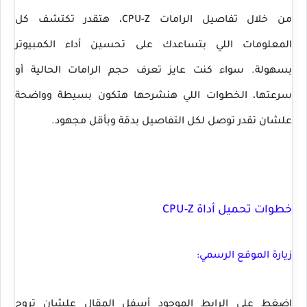
من خلال تفاصيل الرامات CPU-Z، هتقدر تكتشف كل
المعلومات اللي بتساعدك على تحسين أداء الكمبيوتر
بسهولة. سواء كنت عايز تعرف حجم الرامات الحالية أو
سرعتها، الخطوات اللي هنشرحها هتكون بسيطة وواضحة
علشان تقدر توصل لكل التفاصيل بدقة وبأقل مجهود.
خطوات تحميل أداة CPU-Z
زيارة الموقع الرسمي:
اضغط على الرابط الموجود أسفل المقال علشان تروح