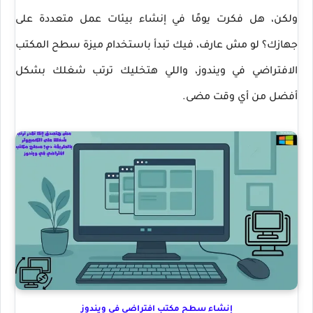
ولكن، هل فكرت يومًا في إنشاء بيئات عمل متعددة على
جهازك؟ لو مش عارف، فيك تبدأ باستخدام ميزة سطح المكتب
الافتراضي في ويندوز، واللي هتخليك ترتب شغلك بشكل
أفضل من أي وقت مضى.
إنشاء سطح مكتب افتراضي في ويندوز