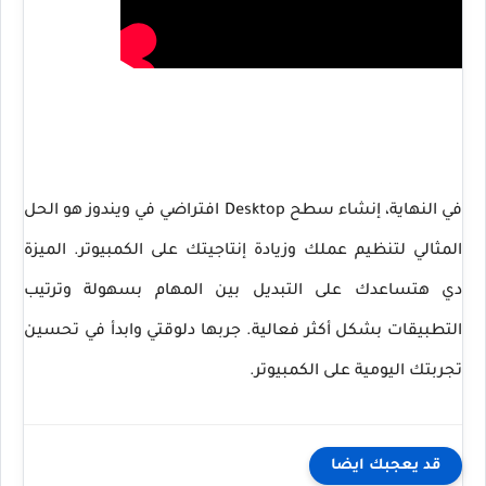
في النهاية، إنشاء سطح Desktop افتراضي في ويندوز هو الحل
المثالي لتنظيم عملك وزيادة إنتاجيتك على الكمبيوتر. الميزة
دي هتساعدك على التبديل بين المهام بسهولة وترتيب
التطبيقات بشكل أكثر فعالية. جربها دلوقتي وابدأ في تحسين
تجربتك اليومية على الكمبيوتر.
قد يعجبك ايضا