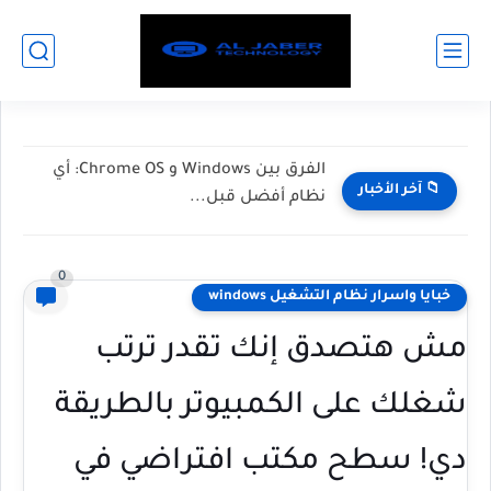
الفرق بين Windows و Chrome OS: أي
📁 آخر الأخبار
نظام أفضل قبل...
0
خبايا واسرار نظام التشغيل windows
مش هتصدق إنك تقدر ترتب
شغلك على الكمبيوتر بالطريقة
دي! سطح مكتب افتراضي في