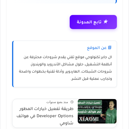
★
تابع المدونة
📘 عن الموقع
ال جابر تكنولوجي
موقع تقني يقدم شروحات محترفة عن
أنظمة التشغيل، حلول مشاكل الأندرويد والويندوز،
شروحات الشبكات، الهاردوير، وأدلة تقنية بخطوات واضحة
وتجارب عملية قبل النشر.
منذ بضع سنوات
طريقة تفعيل خيارات المطور
Developer Options في هواتف
شاومي