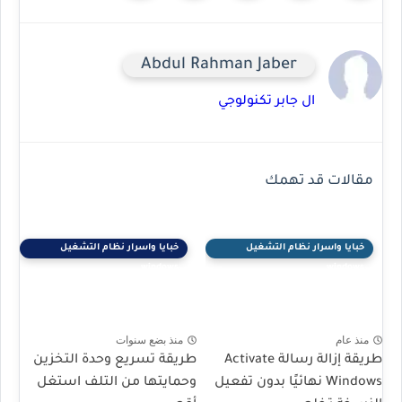
Abdul Rahman Jaber
ال جابر تكنولوجي
مقالات قد تهمك
خبايا واسرار نظام التشغيل
خبايا واسرار نظام التشغيل
windows
windows
منذ عام
منذ بضع سنوات
طريقة إزالة رسالة Activate
طريقة تسريع وحدة التخزين
Windows نهائيًا بدون تفعيل
وحمايتها من التلف استغل