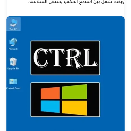
وبكده تتنقل بين أسطح المكتب بمنتهى السلاسة.