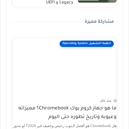
Legacy و UEFI
مشاركة مميزة
انظمة التشغيل Operating System
منذ عام
ما هو جهاز كروم بوك Chromebook؟ مميزاته
وعيوبه وتاريخ تطوره حتى اليوم
هل Chromebook هو أفضل لابتوب رخيص وخفيف في 2026؟ لو بتدور