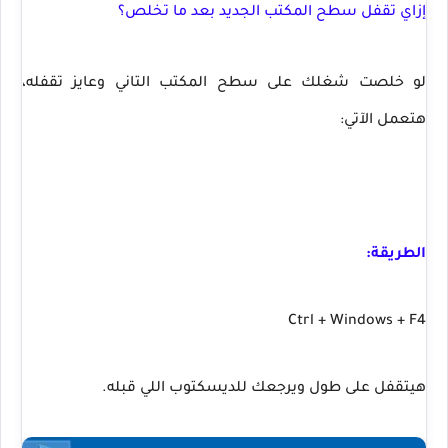
إزاي تقفل سطح المكتب الجديد بعد ما تخلص؟
لو خلصت شغلك على سطح المكتب التاني وعايز تقفله،
هتعمل الآتي:
الطريقة:
Ctrl + Windows + F4
هيتقفل على طول ويرجعك للديسكتوب اللي قبله.