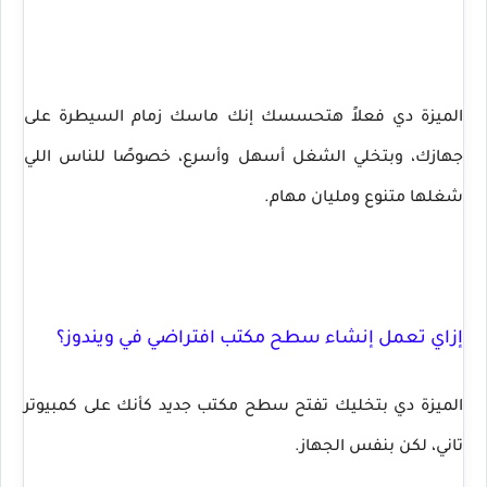
الميزة دي فعلاً هتحسسك إنك ماسك زمام السيطرة على
جهازك، وبتخلي الشغل أسهل وأسرع، خصوصًا للناس اللي
شغلها متنوع ومليان مهام.
إزاي تعمل إنشاء سطح مكتب افتراضي في ويندوز؟
الميزة دي بتخليك تفتح سطح مكتب جديد كأنك على كمبيوتر
تاني، لكن بنفس الجهاز.