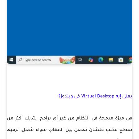
يعني إيه Virtual Desktop في ويندوز؟
هي ميزة مدمجة في النظام من غير أي برامج، بتديك أكتر من
سطح مكتب علشان تفصل بين المهام، سواء شغل، ترفيه،