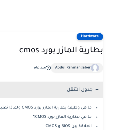
Hardware
بطارية المازر بورد cmos
Abdul Rahman Jaber
منذ عام
جدول التنقل
ما هي وظيفة بطارية المازر بورد CMOS ولماذا تعتبر جزء أساسي في الكمبيوتر؟
ما هي بطارية المازر بورد CMOS؟
العلاقة بين BIOS و CMOS