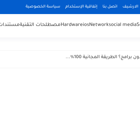
الارشيف
اتصل بنا
إتفاقية الإستخدام
سياسة الخصوصية
S
social media
Network
ios
Hardware
مصطلحات التقنية
مستندات cuments