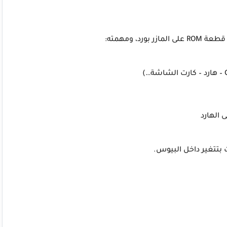
 الهارد
ت بتتغير داخل البيوس.