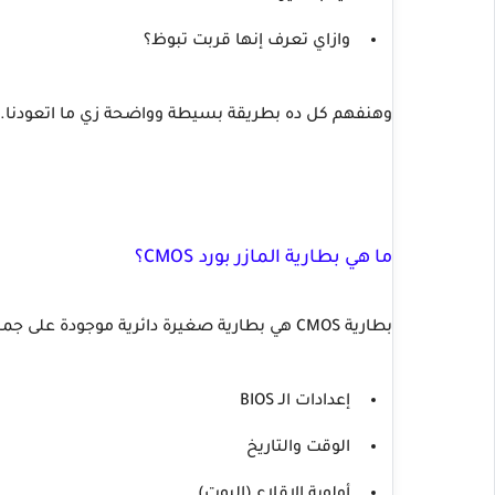
وازاي تعرف إنها قربت تبوظ؟
وهنفهم كل ده بطريقة بسيطة وواضحة زي ما اتعودنا.
ما هي بطارية المازر بورد CMOS؟
بطارية CMOS هي بطارية صغيرة دائرية موجودة على جميع لوحات المازر بورد، قوتها عادة 3 فولت، ووظيفتها إنها تحفظ:
إعدادات الـ BIOS
الوقت والتاريخ