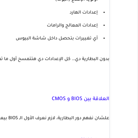
أولوية الإقلاع (البوت)
إعدادات الهارد
إعدادات المعالج والرامات
أي تغييرات بتحصل داخل شاشة البيوس
بدون البطارية دي… كل الإعدادات دي هتتمسح أول ما تف
العلاقة بين BIOS و CMOS
علشان نفهم دور البطارية، لازم نعرف الأول الـ BIOS بيعمل إيه: