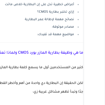
أعراض خطيرة تدل على إن البطارية خلاص ماتت
إزاي تختبر بطارية CMOS؟
نصائح مهمة لإطالة عمر البطارية
مصادر موثوقة:
مواضيع مهمة قد تفيدك:
ما هي وظيفة بطارية المازر بورد CMOS ولماذا تعتبر جزء أساسي في الكمبيوتر؟
كتير من المستخدمين أول ما يسمع كلمة بطارية المازر بورد أو CMOS يفتكر إنها مجرد بطارية صغيرة 
لكن الحقيقة إن البطارية دي واحدة من أهم وأخطر القط
جدًا وتبدأ تظهر مشاكل غريبة زي: