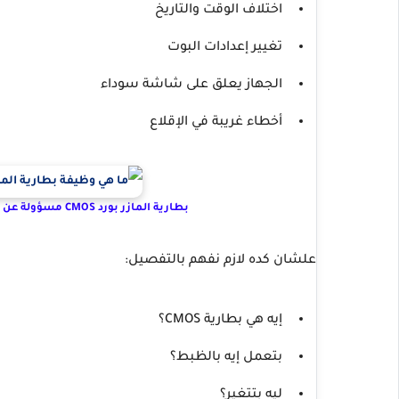
اختلاف الوقت والتاريخ
تغيير إعدادات البوت
الجهاز يعلق على شاشة سوداء
أخطاء غريبة في الإقلاع
بطارية المازر بورد CMOS مسؤولة عن حفظ إعدادات البيوس والتاريخ والوقت داخل الكمبيوتر
علشان كده لازم نفهم بالتفصيل:
إيه هي بطارية CMOS؟
بتعمل إيه بالظبط؟
ليه بتتغير؟