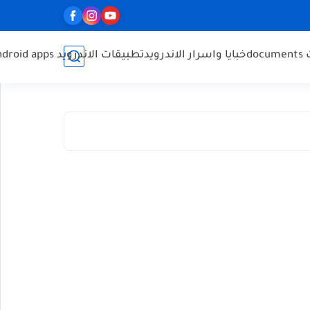
do
خبايا واسرار الاندرويد
تطبيقات الاندرويد Android apps